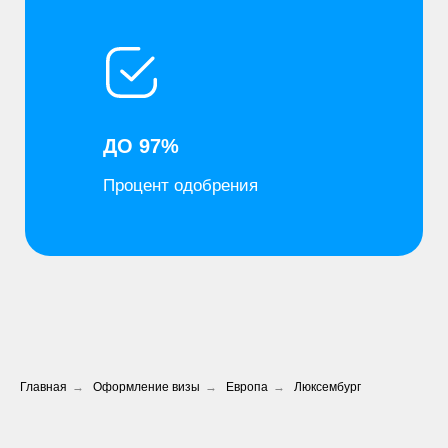
ИНФОРМАЦИЯ
Оформление виз
Главная
→
Оформление визы
→
Европа
→
Люксембург
Вопрос-ответ
Контакты