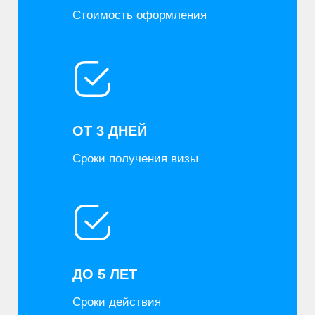
ДО 5 ЛЕТ
Сроки действия
ДО 97%
Процент одобрения