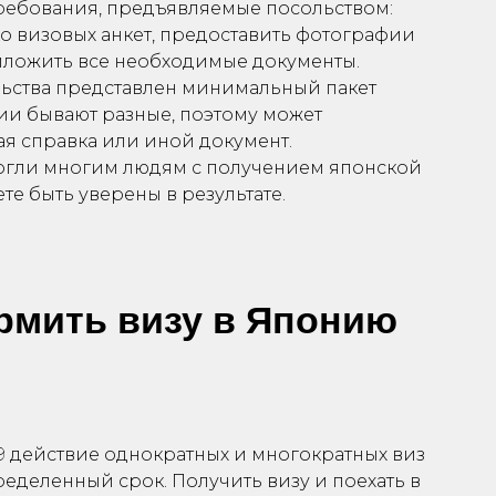
требования, предъявляемые посольством:
о визовых анкет, предоставить фотографии
риложить все необходимые документы.
ьства представлен минимальный пакет
ии бывают разные, поэтому может
я справка или иной документ.
огли многим людям с получением японской
те быть уверены в результате.
рмить визу в Японию
9 действие однократных и многократных виз
еделенный срок. Получить визу и поехать в