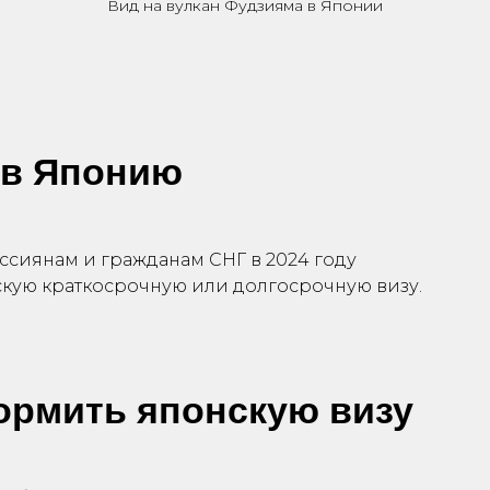
Вид на вулкан Фудзияма в Японии
 в Японию
ссиянам и гражданам СНГ в 2024 году
кую краткосрочную или долгосрочную визу.
ормить японскую визу