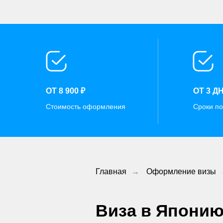
ОТ 8 900 ₽
ОТ 3 Д
Стоимость оформления
Сроки по
Главная
→
Оформление визы
Виза в Японию