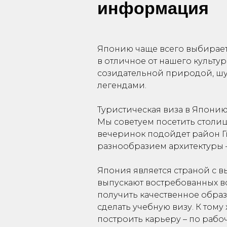
информация
Японию чаще всего выбирает 
в отличное от нашего культу
созидательной природой, ш
легендами.
Туристическая виза в Японию
Мы советуем посетить столиц
вечеринок подойдет район Г
разнообразием архитектуры 
Япония является страной с 
выпускают востребованных в
получить качественное образ
сделать учебную визу. К тому
построить карьеру – по рабо