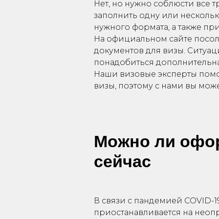
Нет, но нужно соблюсти все 
заполнить одну или нескольк
нужного формата, а также п
На официальном сайте посол
документов для визы. Ситуац
понадобиться дополнительна
Наши визовые эксперты пом
визы, поэтому с нами вы може
Можно ли офо
сейчас
В связи с пандемией COVID-1
приостанавливается на неопр