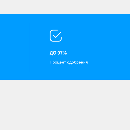
ДО 97%
Процент одобрения