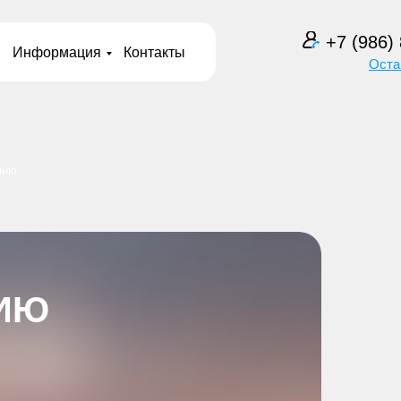
+7 (986)
Информация
Контакты
Оста
нию
НИЮ