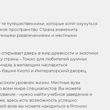
те путешественники, которые хотят окунуться
рное пространство. Страна знаменита
умными развлечениями и местными
 открывает дверь в мир древности и экзотики.
у страны – Токио: для любителей шумных
индза, а желающим насладиться
– башня Киото и Императорский дворец.
высоким уровнем жизни. Местные вузы
о всем мире специалистов. Вы можете
ование – нужно найти учебное заведение и
 же, здесь есть возможность успешно
чей визе вы можете находиться в Японии