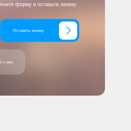
ните форму и оставьте заявку
Оставить заявку
-х виз