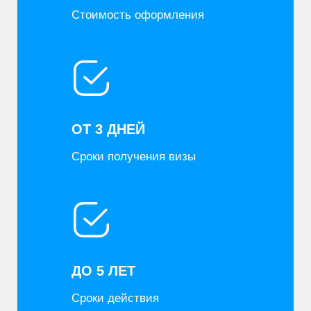
ДО 5 ЛЕТ
Сроки действия
ДО 97%
Процент одобрения