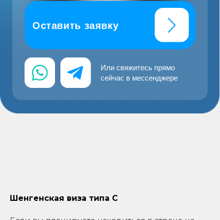
Шенгенская виза типа C