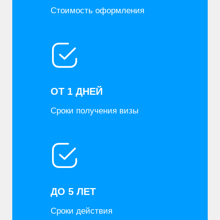
ДО 5 ЛЕТ
Сроки действия
ДО 97%
Процент одобрения