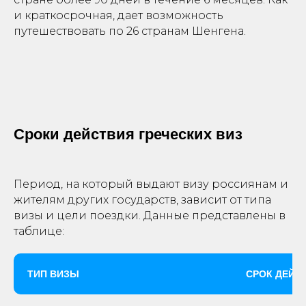
и краткосрочная, дает возможность
путешествовать по 26 странам Шенгена.
Сроки действия греческих виз
Период, на который выдают визу россиянам и
жителям других государств, зависит от типа
визы и цели поездки. Данные представлены в
таблице:
ТИП ВИЗЫ
СРОК ДЕЙС