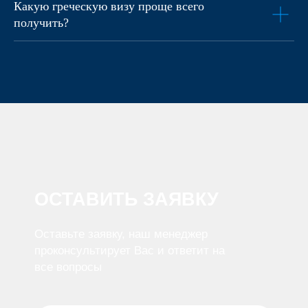
Какую греческую визу проще всего
получить?