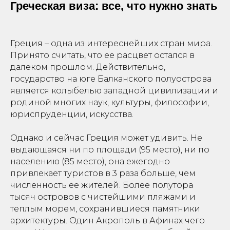
Греческая виза: все, что нужно знать
Греция – одна из интереснейших стран мира.
Принято считать, что ее расцвет остался в
далеком прошлом. Действительно,
государство на юге Балканского полуострова
является колыбелью западной цивилизации и
родиной многих наук, культуры, философии,
юриспруденции, искусства.
Однако и сейчас Греция может удивить. Не
выдающаяся ни по площади (95 место), ни по
населению (85 место), она ежегодно
привлекает туристов в 3 раза больше, чем
численность ее жителей. Более полутора
тысяч островов с чистейшими пляжами и
теплым морем, сохранившиеся памятники
архитектуры. Один Акрополь в Афинах чего