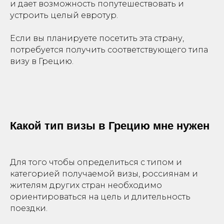
и дает возможность попутешествовать и
устроить целый евротур.
Если вы планируете посетить эта страну,
потребуется получить соответствующего типа
визу в Грецию.
Какой тип визы в Грецию мне нужен
Для того чтобы определиться с типом и
+7
категорией получаемой визы, россиянам и
жителям других стран необходимо
ориентироваться на цель и длительность
поездки.
Оставить заявку