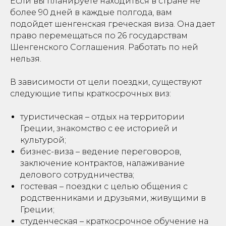
Если вы планируете находиться в стране не
более 90 дней в каждые полгода, вам
подойдет шенгенская греческая виза. Она дает
право перемещаться по 26 государствам
Шенгенского Соглашения. Работать по ней
нельзя.
В зависимости от цели поездки, существуют
следующие типы краткосрочных виз:
туристическая – отдых на территории
Греции, знакомство с ее историей и
культурой;
бизнес-виза – ведение переговоров,
заключение контрактов, налаживание
делового сотрудничества;
гостевая – поездки с целью общения с
родственниками и друзьями, живущими в
Греции;
студенческая – краткосрочное обучение на