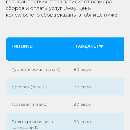
граждан третьих стран зависит от размера
сборов и оплаты услуг Uway. Цены
консульского сбора указаны в таблице ниже:
ТИП ВИЗЫ
ГРАЖДАНЕ РФ
Туристическая (типа C)
80 евро
Деловая (типа С)
80 евро
Гостевая (типа С)
80 евро
Долгосрочная виза
80 евро
категории D