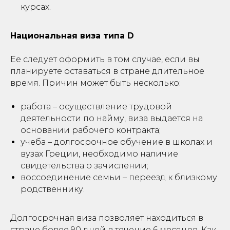
курсах.
Национальная виза типа D
Ее следует оформить в том случае, если вы
планируете оставаться в стране длительное
время. Причин может быть несколько:
работа – осуществление трудовой
деятельности по найму, виза выдается на
основании рабочего контракта;
учеба – долгосрочное обучение в школах и
вузах Греции, необходимо наличие
свидетельства о зачислении;
воссоединение семьи – переезд к близкому
родственнику.
Долгосрочная виза позволяет находиться в
стране более 90 дней в течение 6 месяцев. Как